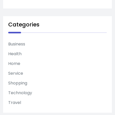
Categories
Business
Health
Home
Service
Shopping
Technology
Travel