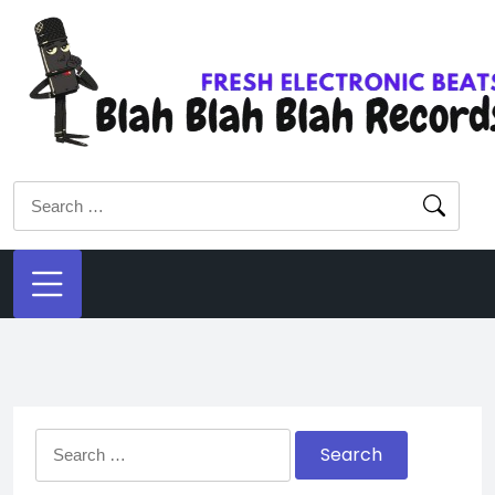
Skip
to
content
Search
for:
Search
for: