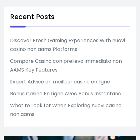
Recent Posts
Discover Fresh Gaming Experiences With nuovi
casino non aams Platforms
Compare Casino con prelievo immediato non
AAMS Key Features
Expert Advice on meilleur casino en ligne
Bonus Casino En Ligne Avec Bonus Instantané
What to Look for When Exploring nuovi casino
non aams