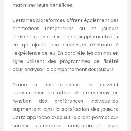
maximiser leurs bénéfices.
Certaines plateformes offrent également des
promotions temporaires où les joueurs
peuvent gagner des points supplémentaires,
ce qui ajoute une dimension excitante à
l’expérience de jeu. En parallèle, les casinos en
ligne utilisent des programmes de fidélité
pour analyser le comportement des joueurs.
Grâce à ces données, ils peuvent
personnaliser les offres et promotions en
fonction des préférences individuelles,
augmentant ainsi la satisfaction des joueurs.
Cette approche axée sur le client permet aux
casinos d’améliorer constamment leurs