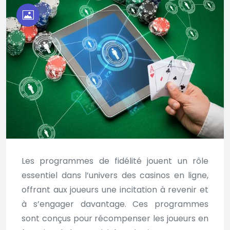
Les programmes de fidélité jouent un rôle
essentiel dans l’univers des casinos en ligne,
offrant aux joueurs une incitation à revenir et
à s’engager davantage. Ces programmes
sont conçus pour récompenser les joueurs en