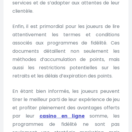
services et de s’adapter aux attentes de leur
clientèle.
Enfin, il est primordial pour les joueurs de lire
attentivement les termes et conditions
associés aux programmes de fidélité. Ces
documents détaillent non seulement les
méthodes d’accumulation de points, mais
aussi les restrictions potentielles sur les
retraits et les délais d’expiration des points.
En étant bien informés, les joueurs peuvent
tirer le meilleur parti de leur expérience de jeu
et profiter pleinement des avantages offerts
par leur
casino en ligne
somme, les
programmes de fidélité ne sont pas