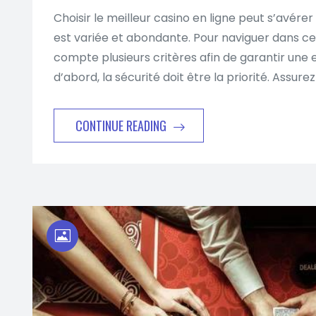
Choisir le meilleur casino en ligne peut s’avére
est variée et abondante. Pour naviguer dans cet 
compte plusieurs critères afin de garantir une 
d’abord, la sécurité doit être la priorité. Assure
CONTINUE READING