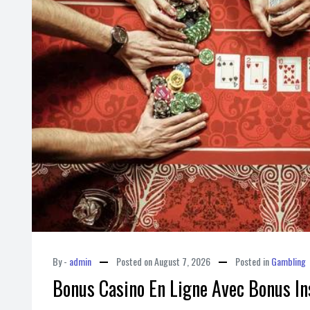
By -
admin
Posted on
August 7, 2026
Posted in
Gambling
Bonus Casino En Ligne Avec Bonus In