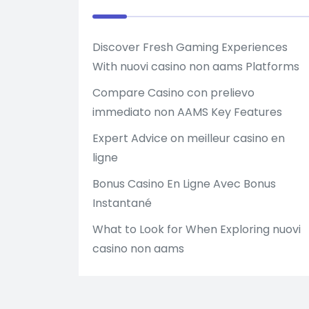
Discover Fresh Gaming Experiences
With nuovi casino non aams Platforms
Compare Casino con prelievo
immediato non AAMS Key Features
Expert Advice on meilleur casino en
ligne
Bonus Casino En Ligne Avec Bonus
Instantané
What to Look for When Exploring nuovi
casino non aams