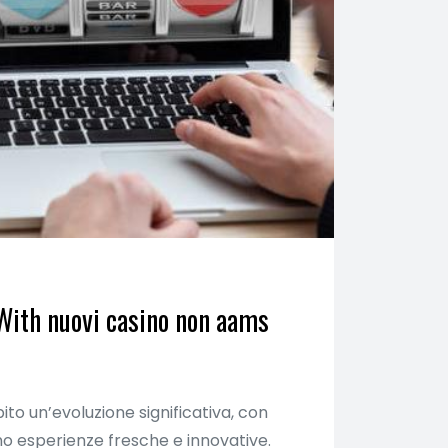
With nuovi casino non aams
bito un’evoluzione significativa, con
o esperienze fresche e innovative.