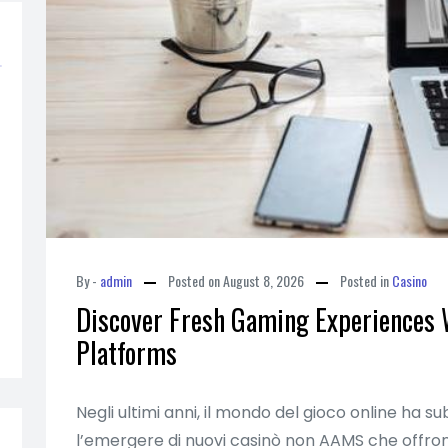
By -
admin
Posted on
August 8, 2026
Posted in
Casino
Discover Fresh Gaming Experiences 
Platforms
Negli ultimi anni, il mondo del gioco online ha su
l’emergere di nuovi casinò non AAMS che offron