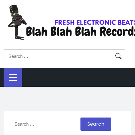
Skip
to
content
Search
for:
Search
for: