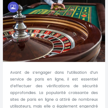
Avant de s’engager dans l’utilisation d’un
service de paris en ligne, il est essentiel
d’effectuer des vérifications de sécurité
approfondies. La popularité croissante des
sites de paris en ligne a attiré de nombreux
utilisateurs, mais elle a également engendré