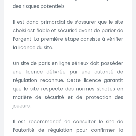
des risques potentiels.
Il est donc primordial de s’assurer que le site
choisi est fiable et sécurisé avant de parier de
l’argent. La première étape consiste à vérifier
la licence du site.
Un site de paris en ligne sérieux doit posséder
une licence délivrée par une autorité de
régulation reconnue. Cette licence garantit
que le site respecte des normes strictes en
matière de sécurité et de protection des
joueurs.
Il est recommandé de consulter le site de
l’autorité de régulation pour confirmer la