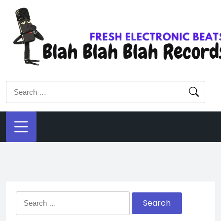
Skip
to
content
Search
for:
Search
for: