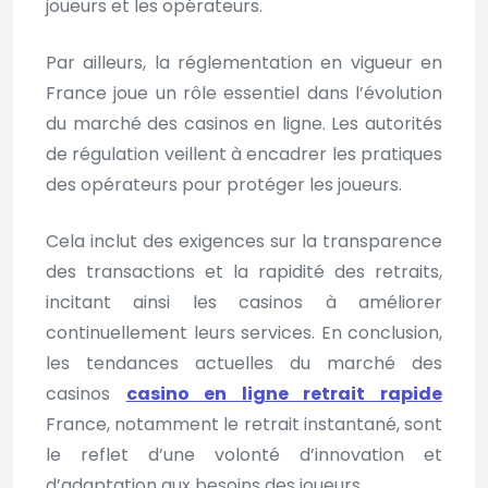
joueurs et les opérateurs.
Par ailleurs, la réglementation en vigueur en
France joue un rôle essentiel dans l’évolution
du marché des casinos en ligne. Les autorités
de régulation veillent à encadrer les pratiques
des opérateurs pour protéger les joueurs.
Cela inclut des exigences sur la transparence
des transactions et la rapidité des retraits,
incitant ainsi les casinos à améliorer
continuellement leurs services. En conclusion,
les tendances actuelles du marché des
casinos
casino en ligne retrait rapide
France, notamment le retrait instantané, sont
le reflet d’une volonté d’innovation et
d’adaptation aux besoins des joueurs.