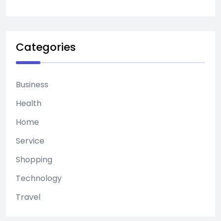
Categories
Business
Health
Home
Service
Shopping
Technology
Travel