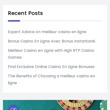
Recent Posts
Expert Advice on meilleur casino en ligne
Bonus Casino En Ligne Avec Bonus Instantané
Meilleur Casino en Ligne with High RTP Casino
Games
Find Exclusive Online Casino En Ligne Bonuses
The Benefits of Choosing a meilleur casino en
ligne