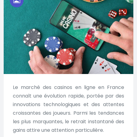
Le marché des casinos en ligne en France
connaît une évolution rapide, portée par des
innovations technologiques et des attentes
croissantes des joueurs. Parmi les tendances
les plus marquantes, le retrait instantané des
gains attire une attention particulière.