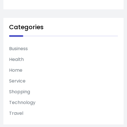
Categories
Business
Health
Home
Service
Shopping
Technology
Travel