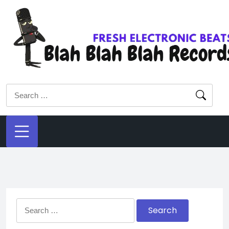
Skip
to
content
Search
for:
Search
for: