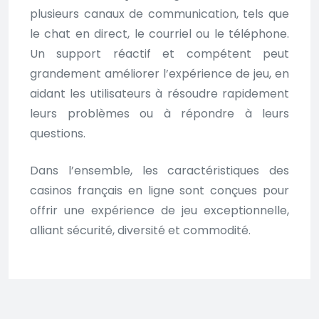
plusieurs canaux de communication, tels que
le chat en direct, le courriel ou le téléphone.
Un support réactif et compétent peut
grandement améliorer l’expérience de jeu, en
aidant les utilisateurs à résoudre rapidement
leurs problèmes ou à répondre à leurs
questions.
Dans l’ensemble, les caractéristiques des
casinos français en ligne sont conçues pour
offrir une expérience de jeu exceptionnelle,
alliant sécurité, diversité et commodité.