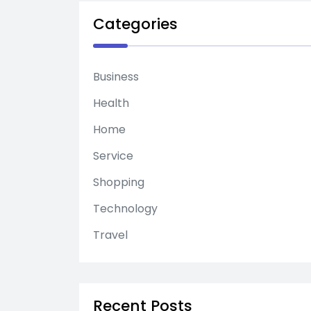
Categories
Business
Health
Home
Service
Shopping
Technology
Travel
Recent Posts