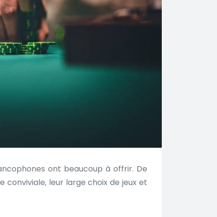
 francophones ont beaucoup à offrir. De
 conviviale, leur large choix de jeux et