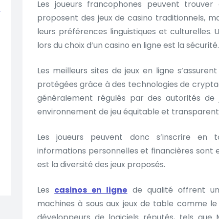
Les joueurs francophones peuvent trouver
proposent des jeux de casino traditionnels, 
leurs préférences linguistiques et culturelles.
lors du choix d’un casino en ligne est la sécurité.
Les meilleurs sites de jeux en ligne s’assuren
protégées grâce à des technologies de cryptag
généralement régulés par des autorités de j
environnement de jeu équitable et transparent
Les joueurs peuvent donc s’inscrire en t
informations personnelles et financières sont 
est la diversité des jeux proposés.
Les
casinos en ligne
de qualité offrent u
machines à sous aux jeux de table comme le po
développeurs de logiciels réputés, tels que