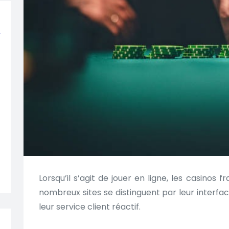
Lorsqu’il s’agit de jouer en ligne, les casinos
nombreux sites se distinguent par leur interface
leur service client réactif.