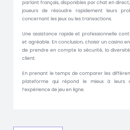
parlant français, disponibles par chat en direc
joueurs de résoudre rapidement leurs pr
concernant les jeux ou les transactions.
Une assistance rapide et professionnelle cont
et agréable. En conclusion, choisir un casino e
de prendre en compte la sécurité, la diversité
client.
En prenant le temps de comparer les différents
plateforme qui répond le mieux à leurs a
l’expérience de jeu en ligne.