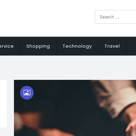
Search
for:
ervice
Shopping
Technology
Travel