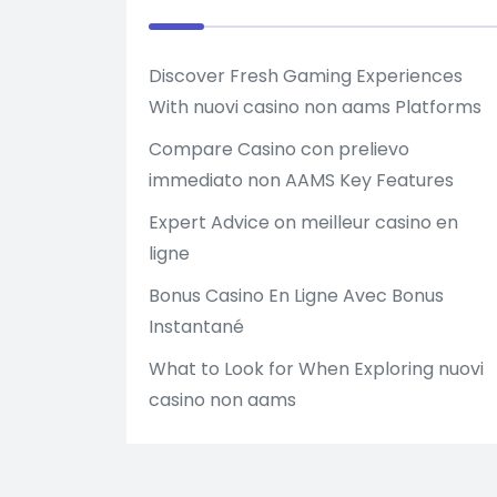
Discover Fresh Gaming Experiences
With nuovi casino non aams Platforms
Compare Casino con prelievo
immediato non AAMS Key Features
Expert Advice on meilleur casino en
ligne
Bonus Casino En Ligne Avec Bonus
Instantané
What to Look for When Exploring nuovi
casino non aams