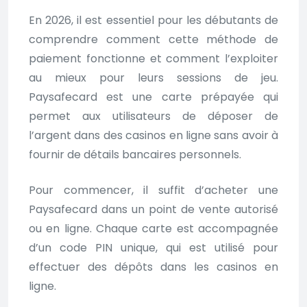
En 2026, il est essentiel pour les débutants de
comprendre comment cette méthode de
paiement fonctionne et comment l’exploiter
au mieux pour leurs sessions de jeu.
Paysafecard est une carte prépayée qui
permet aux utilisateurs de déposer de
l’argent dans des casinos en ligne sans avoir à
fournir de détails bancaires personnels.
Pour commencer, il suffit d’acheter une
Paysafecard dans un point de vente autorisé
ou en ligne. Chaque carte est accompagnée
d’un code PIN unique, qui est utilisé pour
effectuer des dépôts dans les casinos en
ligne.