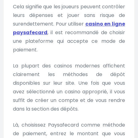
Cela signifie que les joueurs peuvent contrôler
leurs dépenses et jouer sans risque de
surendettement. Pour utiliser
casino en ligne
paysafecard
, il est recommandé de choisir
une plateforme qui accepte ce mode de
paiement.
La plupart des casinos modernes affichent
clairement les méthodes de dépôt
disponibles sur leur site. Une fois que vous
avez sélectionné un casino approprié, il vous
suffit de créer un compte et de vous rendre
dans la section des dépôts.
Là, choisissez Paysafecard comme méthode
de paiement, entrez le montant que vous