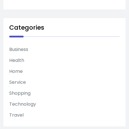
Categories
Business
Health
Home
Service
Shopping
Technology
Travel