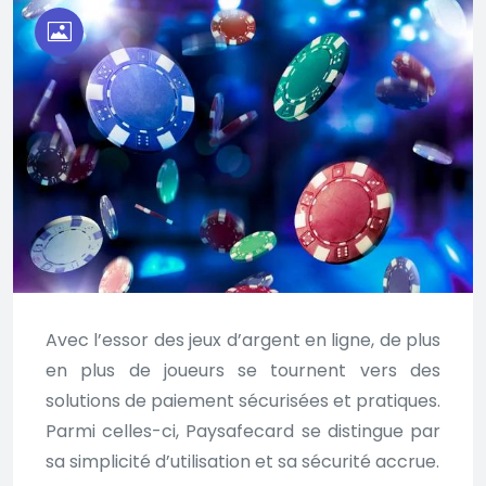
Avec l’essor des jeux d’argent en ligne, de plus
en plus de joueurs se tournent vers des
solutions de paiement sécurisées et pratiques.
Parmi celles-ci, Paysafecard se distingue par
sa simplicité d’utilisation et sa sécurité accrue.