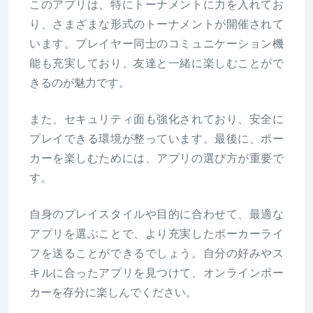
このアプリは、特にトーナメントに力を入れてお
り、さまざまな形式のトーナメントが開催されて
います。プレイヤー同士のコミュニケーション機
能も充実しており、友達と一緒に楽しむことがで
きるのが魅力です。
また、セキュリティ面も強化されており、安全に
プレイできる環境が整っています。最後に、ポー
カーを楽しむためには、アプリの選び方が重要で
す。
自身のプレイスタイルや目的に合わせて、最適な
アプリを選ぶことで、より充実したポーカーライ
フを送ることができるでしょう。自分の好みやス
キルに合ったアプリを見つけて、オンラインポー
カーを存分に楽しんでください。